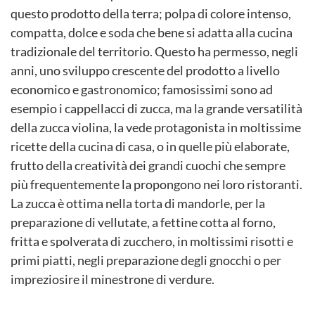
questo prodotto della terra; polpa di colore intenso,
compatta, dolce e soda che bene si adatta alla cucina
tradizionale del territorio. Questo ha permesso, negli
anni, uno sviluppo crescente del prodotto a livello
economico e gastronomico; famosissimi sono ad
esempio i cappellacci di zucca, ma la grande versatilità
della zucca violina, la vede protagonista in moltissime
ricette della cucina di casa, o in quelle più elaborate,
frutto della creatività dei grandi cuochi che sempre
più frequentemente la propongono nei loro ristoranti.
La zucca è ottima nella torta di mandorle, per la
preparazione di vellutate, a fettine cotta al forno,
fritta e spolverata di zucchero, in moltissimi risotti e
primi piatti, negli preparazione degli gnocchi o per
impreziosire il minestrone di verdure.