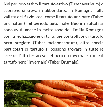
Nel periodo estivo il tartufo estivo (Tuber aestivum) o
scorzone si trova in abbondanza in Romagna nella
vallata del Savio, cosi come il tartufo uncinato (Tuber
uncinatum) nel periodo autunnale. Buoni risultati si
sono avuti anche in molte zone dell’Emilia-Romagna
con la realizzazione di tartufaie controllate di tartufo
nero pregiato (Tuber melanosporum), altre specie
particolari di tartufo si possono trovare in tutte le
aree dell’alto ferrarese nel periodo invernale, come il
tartufo nero “invernale” (Tuber Brumale).