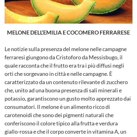
MELONE DELL’EMILIA E COCOMERO FERRARESE
Le notizie sulla presenza del melone nelle campagne
ferraresi giungono da Cristoforo da Messisbugo, il
quale racconta che il frutto era tra i più diffusi negli
orti che sorgevano in città e nelle campagne. È
caratterizzato da un contenuto rilevante di zucchero
che, unito ad una buona presenza di sali minerali e
potassio, garantiscono un gusto molto apprezzato dai
consumatori. Il melone è un alimento ricco di
carotenoidi che sono dei pigmenti naturali che
conferiscono il colore tipico alla frutta e verdura
giallo-rossa e che il corpo converte in vitamina A, un