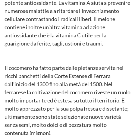
potente antiossidante. La vitamina A aiuta a prevenire
numerose malattie e a ritardare l’invecchiamento
cellulare contrastando i radicali liberi. Il melone
contiene inoltre un’altra vitamina ad azione
antiossidante che è la vitamina C utile per la
guarigione da ferite, tagli, ustioni e traumi.
Il cocomero ha fatto parte delle pietanze servite nei
ricchi banchetti della Corte Estense di Ferrara
dall’inizio del 1300 fino alla metà del 1500. Nel
ferrarese la coltivazione del cocomero riveste un ruolo
molto importante ed è estesa su tutto il territorio. È
molto apprezzato per la sua polpa fresca e dissetante;
ultimamente sono state selezionate nuove varietà
senza semi, molto dolci e di pezzatura molto
contenuta (mignon).