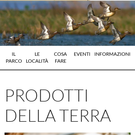
IL
LE
COSA
EVENTI
INFORMAZIONI
PARCO
LOCALITÀ
FARE
PRODOTTI
DELLA TERRA