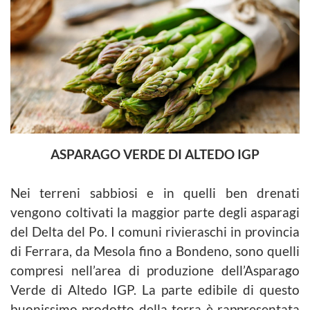
ASPARAGO VERDE DI ALTEDO IGP
Nei terreni sabbiosi e in quelli ben drenati
vengono coltivati la maggior parte degli asparagi
del Delta del Po. I comuni rivieraschi in provincia
di Ferrara, da Mesola fino a Bondeno, sono quelli
compresi nell’area di produzione dell’Asparago
Verde di Altedo IGP. La parte edibile di questo
buonissimo prodotto della terra è rappresentata