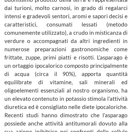
dai turioni, molto carnosi, in grado di regalarci
intensi e gradevoli sentori, aromi e sapori decisi e
caratteristici, consumati lessati (metodo
comunemente utilizzato), a crudo in misticanza di
verdure o accompagnati da altri ingredienti in
numerose preparazioni gastronomiche come
frittate, zuppe, primi piatti e risotti. L’asparago è
un ortaggio ipocalorico composto principalmente
di acqua (circa il 90%), apporta quantità
equilibrate di vitamine, sali minerali ed
oligoelementi essenziali al nostro organismo, ha
un elevato contenuto in potassio stimola l’attività
diuretica ed è consigliato nelle diete ipocaloriche.
Recenti studi hanno dimostrato che l’asparago
possiede anche attività antitumorali dovuto alla
sua azione inibitrice nei confronti delle cellule