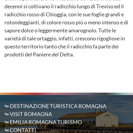
decenni si coltivano il radicchio lungo di Treviso ed il
radicchio rosso di Chioggia, con le sue foglie grandi e
rotondeggianti, di colore rosso più o meno intenso e di
sapore dolce o leggermente amarognolo. Tutte le
varietà di tale ortaggio, infatti, crescono rigogliose in
questo territorio tanto che il radicchio fa parte dei
prodotti del Paniere del Delta.
↬ DESTINAZIONE TURISTICA ROMAGNA
↬ VISIT ROMAGNA
↬ EMILIA ROMAGNA TURISMO
↬ CONTATTI