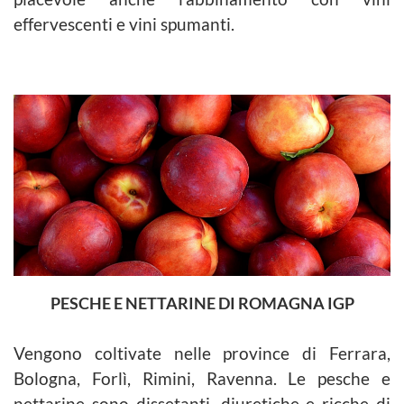
effervescenti e vini spumanti.
PESCHE E NETTARINE DI ROMAGNA IGP
Vengono coltivate nelle province di Ferrara,
Bologna, Forlì, Rimini, Ravenna. Le pesche e
nettarine sono dissetanti, diuretiche e ricche di