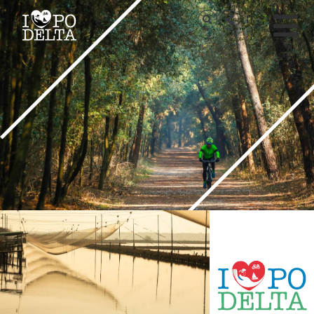
Delta del Po
IT
Delta del Po