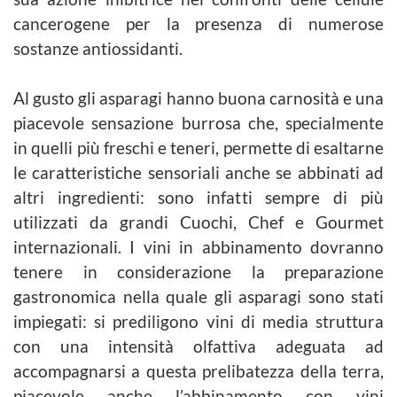
cancerogene per la presenza di numerose
sostanze antiossidanti.
Al gusto gli asparagi hanno buona carnosità e una
piacevole sensazione burrosa che, specialmente
in quelli più freschi e teneri, permette di esaltarne
le caratteristiche sensoriali anche se abbinati ad
altri ingredienti: sono infatti sempre di più
utilizzati da grandi Cuochi, Chef e Gourmet
internazionali. I vini in abbinamento dovranno
tenere in considerazione la preparazione
gastronomica nella quale gli asparagi sono stati
impiegati: si prediligono vini di media struttura
con una intensità olfattiva adeguata ad
accompagnarsi a questa prelibatezza della terra,
piacevole anche l’abbinamento con vini