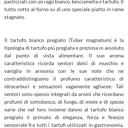
pasticciati con un ragù bianco, besciamella e tartufo. Il
tutto cotto al forno su di uno speciale piatto in rame
stagnato.
Il tartufo bianco pregiato (Tuber magnatum) è la
tipologia di tartufo più pregiata e preziosa in assoluto
dal punto di vista alimentare. Il suo aroma
caratteristico ricorda sentori dolci di muschio e
vaniglia in armonia con le sue note che ne
contraddistinguono il profumo caratteristico di
idrocarburi e sensazioni vagamente agliacee. Tali
sentori sono spesso integrati da aromi che ricordano
profumi di sottobosco, di fungo, di miele e di spezie
varie che nel loro insieme danno al tartufo bianco
pregiato il primato di eleganza, forza e finezza
sensoriale fra tutti i tartufi utilizzati in gastronomia.