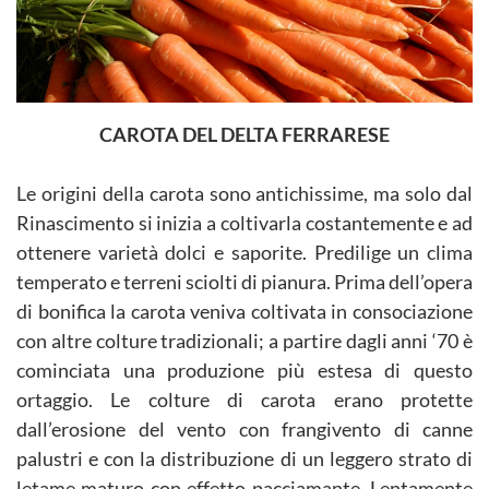
CAROTA DEL DELTA FERRARESE
Le origini della carota sono antichissime, ma solo dal
Rinascimento si inizia a coltivarla costantemente e ad
ottenere varietà dolci e saporite. Predilige un clima
temperato e terreni sciolti di pianura. Prima dell’opera
di bonifica la carota veniva coltivata in consociazione
con altre colture tradizionali; a partire dagli anni ‘70 è
cominciata una produzione più estesa di questo
ortaggio. Le colture di carota erano protette
dall’erosione del vento con frangivento di canne
palustri e con la distribuzione di un leggero strato di
letame maturo con effetto pacciamante. Lentamente