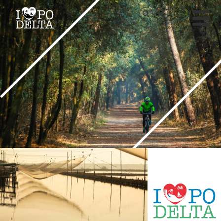
Delta del Po
IT
Delta del Po