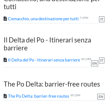
tutti
Comacchio, una destinazione per tutti
7.37M
IT
Il Delta del Po - Itinerari senza
barriere
Il Delta del Po - Itinerari senza barriere
10.13M
IT
EN
The Po Delta: barrier-free routes
The Po Delta: barrier-free routes
10.12M
EN