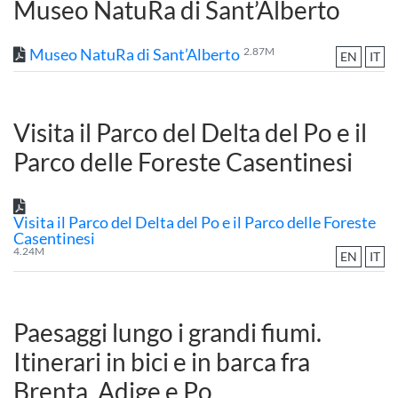
Museo NatuRa di Sant’Alberto
Museo NatuRa di Sant’Alberto
2.87M
EN
IT
Visita il Parco del Delta del Po e il
Parco delle Foreste Casentinesi
Visita il Parco del Delta del Po e il Parco delle Foreste
Casentinesi
4.24M
EN
IT
Paesaggi lungo i grandi fiumi.
Itinerari in bici e in barca fra
Brenta, Adige e Po