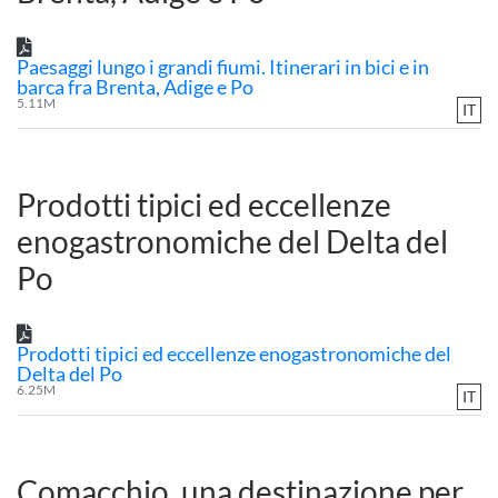
Paesaggi lungo i grandi fiumi. Itinerari in bici e in
barca fra Brenta, Adige e Po
5.11M
IT
Prodotti tipici ed eccellenze
enogastronomiche del Delta del
Po
Prodotti tipici ed eccellenze enogastronomiche del
Delta del Po
6.25M
IT
Comacchio, una destinazione per