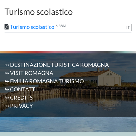
Turismo scolastico
Turismo scolastico
6.38M
IT
↬ DESTINAZIONE TURISTICA ROMAGNA
↬ VISIT ROMAGNA
↬ EMILIA ROMAGNA TURISMO
↬ CONTATTI
↬ CREDITS
↬ PRIVACY