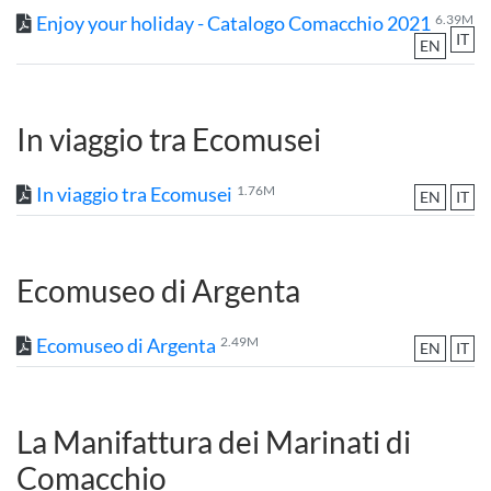
Enjoy your holiday - Catalogo Comacchio 2021
6.39M
IT
EN
In viaggio tra Ecomusei
In viaggio tra Ecomusei
1.76M
EN
IT
Ecomuseo di Argenta
Ecomuseo di Argenta
2.49M
EN
IT
La Manifattura dei Marinati di
Comacchio