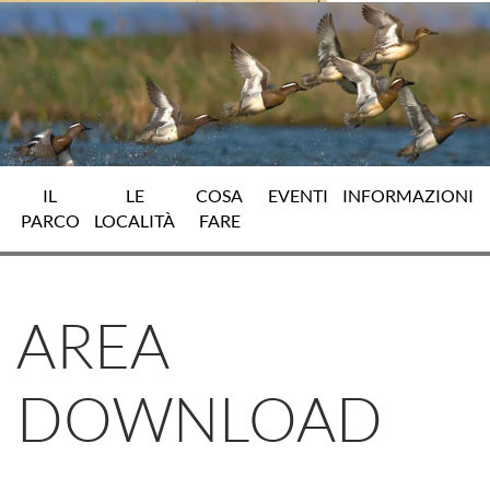
IL
LE
COSA
EVENTI
INFORMAZIONI
PARCO
LOCALITÀ
FARE
AREA
DOWNLOAD