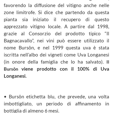
favorendo la diffusione del vitigno anche nelle
zone limitrofe. Si dice che partendo da
questa
pianta sia iniziato il recupero di questo
apprezzato vitigno locale. A partire dal 1998,
grazie al
Consorzio del prodotto tipico “Il
Bagnacavallo”, nei vini può essere utilizzato il
nome Bursôn, e nel 1999
questa uva è stata
iscritta nell’albo dei vigneti come Uva Longanesi
(in onore della famiglia che lo ha salvato).
Il
Bursôn
viene prodotto con il 100% di Uva
Longanesi.
• Bursôn etichetta blu, che prevede, una volta
imbottigliato, un periodo di affinamento in
bottiglia di almeno 6 mesi.