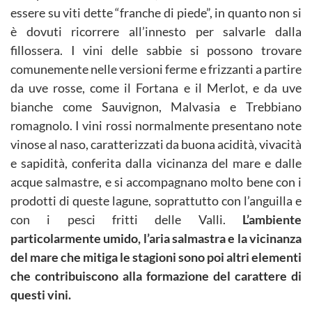
essere su viti dette “franche di piede”, in quanto non si
è dovuti ricorrere all’innesto per salvarle dalla
fillossera. I vini delle sabbie si possono trovare
comunemente nelle versioni ferme e frizzanti a partire
da uve rosse, come il Fortana e il Merlot, e da uve
bianche come Sauvignon, Malvasia e Trebbiano
romagnolo. I vini rossi normalmente presentano note
vinose al naso, caratterizzati da buona acidità, vivacità
e sapidità, conferita dalla vicinanza del mare e dalle
acque salmastre, e si accompagnano molto bene con i
prodotti di queste lagune, soprattutto con l’anguilla e
con i pesci fritti delle Valli.
L’ambiente
particolarmente umido, l’aria salmastra e la vicinanza
del mare che mitiga le stagioni sono poi altri elementi
che contribuiscono alla formazione del carattere di
questi vini.