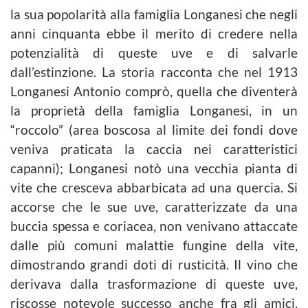
la sua popolarità alla famiglia Longanesi che negli
anni cinquanta ebbe il merito di credere
nella
potenzialità di queste uve e di salvarle
dall’estinzione. La storia racconta che nel 1913
Longanesi Antonio comprò, quella che diventerà
la proprietà della famiglia Longanesi, in un
“roccolo” (area boscosa al limite dei fondi dove
veniva praticata la caccia nei caratteristici
capanni); Longanesi notò una vecchia pianta di
vite che cresceva abbarbicata ad una quercia.
Si
accorse che le sue uve, caratterizzate da una
buccia spessa e coriacea, non venivano
attaccate
dalle più comuni malattie fungine della vite,
dimostrando grandi doti di rusticità.
Il vino che
derivava dalla trasformazione di queste uve,
riscosse notevole successo anche fra
gli amici,