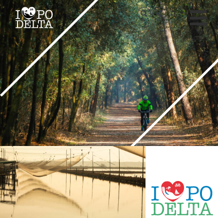
Delta del Po
IT
Delta del Po