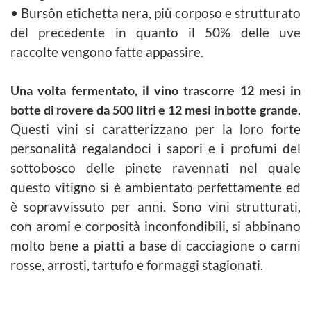
• Bursôn etichetta nera, più corposo e strutturato
del precedente in quanto il 50% delle uve
raccolte vengono fatte
appassire.
Una volta fermentato, il vino trascorre 12 mesi in
botte di rovere da 500 litri e 12 mesi in botte grande
.
Questi vini si caratterizzano per la loro forte
personalità regalandoci i sapori e i profumi del
sottobosco delle pinete
ravennati nel quale
questo vitigno si è ambientato perfettamente ed
è sopravvissuto per anni. Sono vini strutturati,
con
aromi e corposità inconfondibili, si abbinano
molto bene a piatti a base di cacciagione o carni
rosse, arrosti, tartufo e
formaggi stagionati.