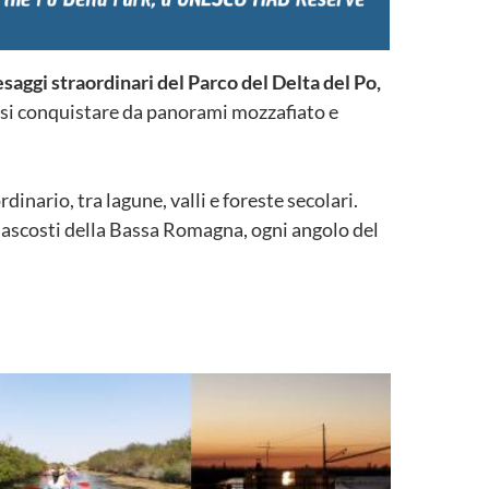
saggi straordinari del Parco del Delta del Po,
dosi conquistare da panorami mozzafiato e
rdinario, tra lagune, valli e foreste secolari.
 nascosti della Bassa Romagna, ogni angolo del