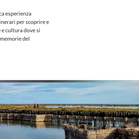
cca esperienza
tinerari per scoprire e
e e cultura dove si
le memorie del