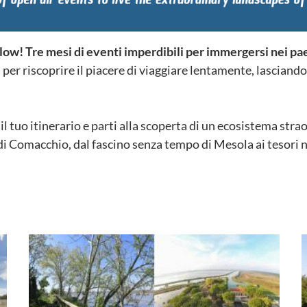
ow! Tre mesi di eventi imperdibili per immergersi nei pae
per riscoprire il piacere di viaggiare lentamente, lascian
i il tuo itinerario e parti alla scoperta di un ecosistema strao
i di Comacchio, dal fascino senza tempo di Mesola ai tesori