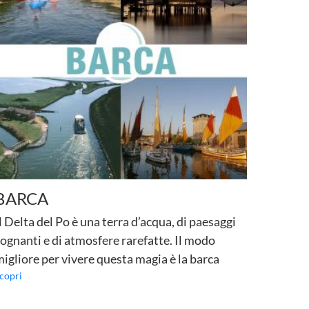
BARCA
l Delta del Po è una terra d’acqua, di paesaggi
ognanti e di atmosfere rarefatte. Il modo
igliore per vivere questa magia è la barca
copri