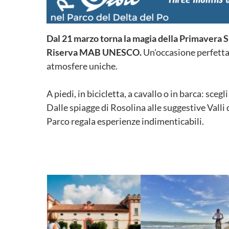
Dal 21 marzo torna la magia della Primavera Sl
Riserva MAB UNESCO.
Un'occasione perfetta 
atmosfere uniche.
A piedi, in bicicletta, a cavallo o in barca: scegl
Dalle spiagge di Rosolina alle suggestive Vall
Parco regala esperienze indimenticabili.