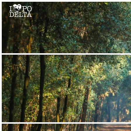
Delta del Po
Delta del Po