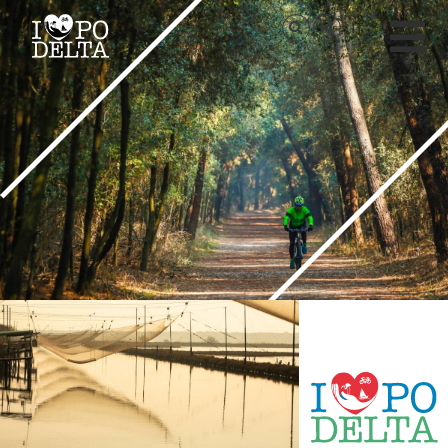
Delta del Po
IT
Delta del Po