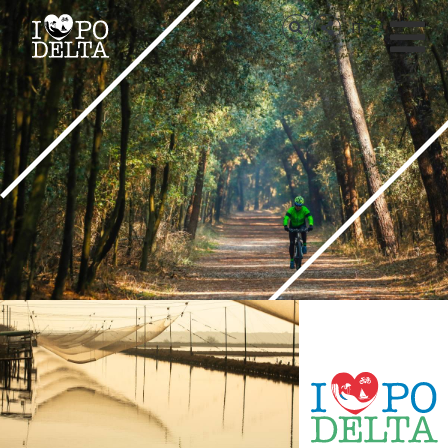
Delta del Po
IT
Delta del Po