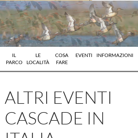
IL
LE
COSA
EVENTI
INFORMAZIONI
PARCO
LOCALITÀ
FARE
ALTRI EVENTI
CASCADE IN