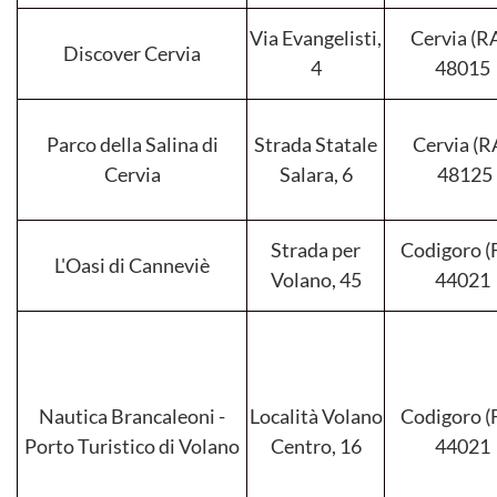
Via Evangelisti,
Cervia (RA
Discover Cervia
4
48015
Parco della Salina di
Strada Statale
Cervia (RA
Cervia
Salara, 6
48125
Strada per
Codigoro (F
L'Oasi di Canneviè
Volano, 45
44021
Nautica Brancaleoni -
Località Volano
Codigoro (F
Porto Turistico di Volano
Centro, 16
44021