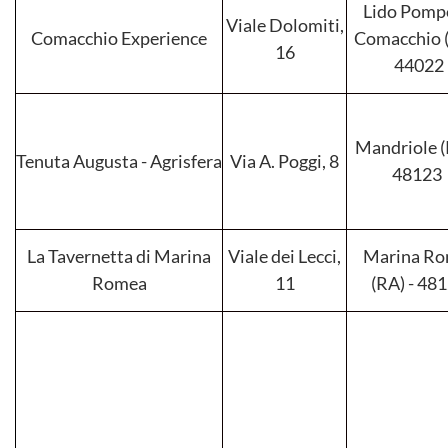
Lido Pomp
Viale Dolomiti,
Comacchio Experience
Comacchio (
16
44022
Mandriole (
Tenuta Augusta - Agrisfera
Via A. Poggi, 8
48123
La Tavernetta di Marina
Viale dei Lecci,
Marina Ro
Romea
11
(RA) - 48