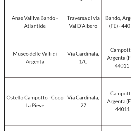
Anse Vallive Bando -
Traversa di via
Bando, Arg
Atlantide
Val D'Albero
(FE) - 44
Campott
Museo delle Valli di
Via Cardinala,
Argenta (F
Argenta
1/C
44011
Campott
Ostello Campotto - Coop
Via Cardinala,
Argenta (F
La Pieve
27
44011