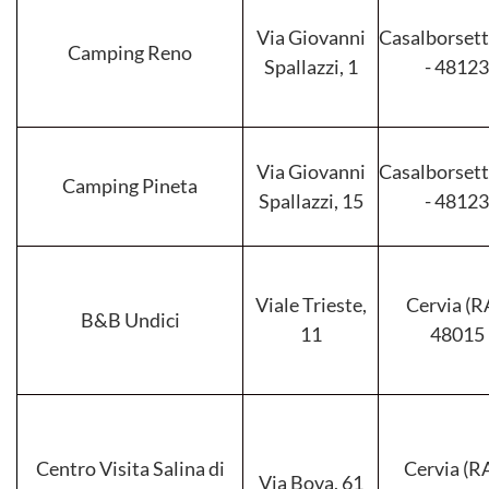
Via Giovanni
Casalborsett
Camping Reno
Spallazzi, 1
- 48123
Via Giovanni
Casalborsett
Camping Pineta
Spallazzi, 15
- 48123
Viale Trieste,
Cervia (RA
B&B Undici
11
48015
Centro Visita Salina di
Cervia (RA
Via Bova, 61