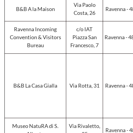
Via Paolo
B&B A la Maison
Ravenna - 
Costa, 26
Ravenna Incoming
c/o IAT
Convention & Visitors
Piazza San
Ravenna - 
Bureau
Francesco, 7
B&B La Casa Gialla
Via Rotta, 31
Ravenna - 
Museo NatuRA di S.
Via Rivaletto,
Ravenna - 