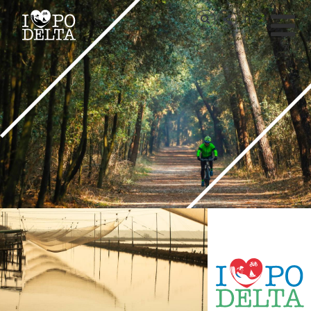
Delta del Po
IT
Delta del Po