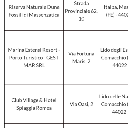
Strada
Riserva Naturale Dune
Italba, Me
Provinciale 62,
Fossili di Massenzatica
(FE) - 44
10
Marina Estensi Resort -
Lido degli Es
Via Fortuna
Porto Turistico - GEST
Comacchio (
Maris, 2
MAR SRL
44022
Lido delle Na
Club Village & Hotel
Via Oasi, 2
Comacchio (
Spiaggia Romea
44022