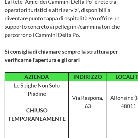
La Rete "Amici dei Cammini Delta Po" è rete tra
operatori turistici e altri servizi, disponibili a
diventare punto tappa di ospitalità e/o offrire un
supporto concreto ai pellegrini/camminatori che
percorrono i Cammini Delta Po.
Si consiglia di chiamare sempre la struttura per
verificarne l'apertura e gli orari
AZIENDA
INDIRIZZO
LOCALIT
Le Spighe Non Solo
Piadine
Via Raspona,
Alfonsine (
63
48011
CHIUSO
TEMPORANEAMENTE