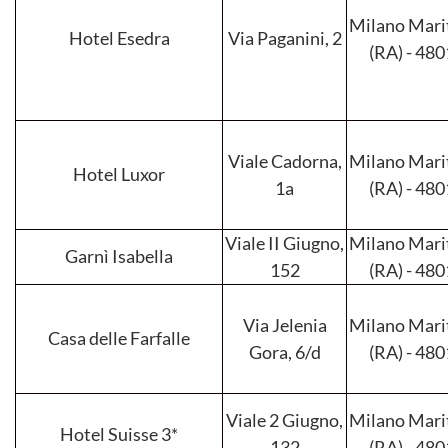
Milano Mari
Hotel Esedra
Via Paganini, 2
(RA) - 48
Viale Cadorna,
Milano Mari
Hotel Luxor
1a
(RA) - 48
Viale II Giugno,
Milano Mari
Garnì Isabella
152
(RA) - 48
Via Jelenia
Milano Mari
Casa delle Farfalle
Gora, 6/d
(RA) - 48
Viale 2 Giugno,
Milano Mari
Hotel Suisse 3*
132
(RA) - 48