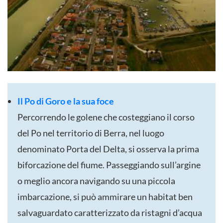
Il Po di Goro e la sua foce
Percorrendo le golene che costeggiano il corso
del Po nel territorio di Berra, nel luogo
denominato Porta del Delta, si osserva la prima
biforcazione del fiume. Passeggiando sull’argine
o meglio ancora navigando su una piccola
imbarcazione, si può ammirare un habitat ben
salvaguardato caratterizzato da ristagni d’acqua