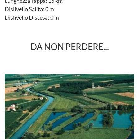
Lunghezza Tappa: 15 km
Dislivello Salita: 0 m
Dislivello Discesa: 0 m
DA NON PERDERE...