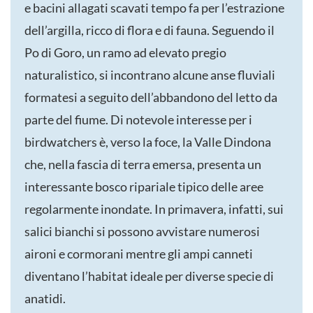
e bacini allagati scavati tempo fa per l’estrazione
dell’argilla, ricco di flora e di fauna. Seguendo il
Po di Goro, un ramo ad elevato pregio
naturalistico, si incontrano alcune anse fluviali
formatesi a seguito dell’abbandono del letto da
parte del fiume. Di notevole interesse per i
birdwatchers è, verso la foce, la Valle Dindona
che, nella fascia di terra emersa, presenta un
interessante bosco ripariale tipico delle aree
regolarmente inondate. In primavera, infatti, sui
salici bianchi si possono avvistare numerosi
aironi e cormorani mentre gli ampi canneti
diventano l’habitat ideale per diverse specie di
anatidi.