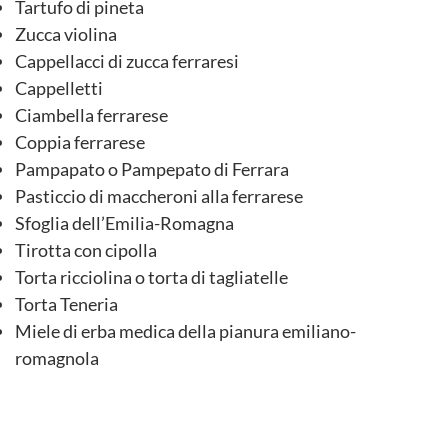
Tartufo di pineta
Zucca violina
Cappellacci di zucca ferraresi
Cappelletti
Ciambella ferrarese
Coppia ferrarese
Pampapato o Pampepato di Ferrara
Pasticcio di maccheroni alla ferrarese
Sfoglia dell’Emilia-Romagna
Tirotta con cipolla
Torta ricciolina o torta di tagliatelle
Torta Teneria
Miele di erba medica della pianura emiliano-
romagnola