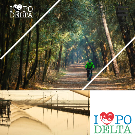
Delta del Po
IT
Delta del Po