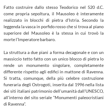
Fatto costruire dallo stesso Teodorico nel 520 d.C.
come propria sepoltura, il Mausoleo è interamente
realizzato in blocchi di pietra d'Istria. Secondo la
leggenda la vasca in porfido rosso che si trova al piano
superiore del Mausoleo è la stessa in cui trovò la
morte l’Imperatore barbaro.
La struttura a due piani a forma decagonale e con un
massiccio tetto fatto con un unico blocco di pietra lo
rende un monumento singolare, completamente
differente rispetto agli edifici in mattone di Ravenna.
Si tratta, comunque, della più celebre costruzione
funeraria degli Ostrogoti, inserita dal 1996 nella lista
dei siti italiani patrimonio dell'umanità dall'UNESCO,
all'interno del sito seriale "Monumenti paleocristiani
di Ravenna".