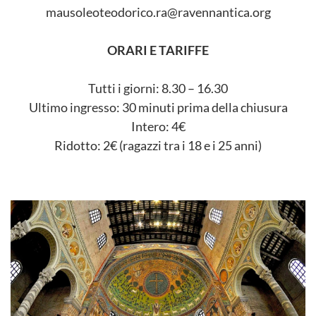
mausoleoteodorico.ra@ravennantica.org
ORARI E TARIFFE
Tutti i giorni: 8.30 – 16.30
Ultimo ingresso: 30 minuti prima della chiusura
Intero: 4€
Ridotto: 2€ (ragazzi tra i 18 e i 25 anni)