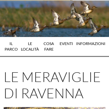
IL
LE
COSA
EVENTI
INFORMAZIONI
PARCO
LOCALITÀ
FARE
LE MERAVIGLIE
DI RAVENNA