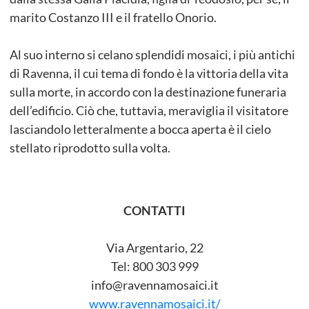
marito Costanzo III e il fratello Onorio.
Al suo interno si celano splendidi mosaici, i più antichi
di Ravenna, il cui tema di fondo è la vittoria della vita
sulla morte, in accordo con la destinazione funeraria
dell’edificio. Ciò che, tuttavia, meraviglia il visitatore
lasciandolo letteralmente a bocca aperta è il cielo
stellato riprodotto sulla volta.
CONTATTI
Via Argentario, 22
Tel: 800 303 999
info@ravennamosaici.it
www.ravennamosaici.it/