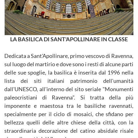
LA BASILICA DI SANT'APOLLINARE IN CLASSE
Dedicata a Sant'Apollinare, primo vescovo di Ravenna,
sul luogo del martirio e dove sono i resti di alcune parti
delle sue spoglie, la basilica è inserita dal 1996 nella
lista dei siti italiani patrimonio dell'umanità
dall'UNESCO, all'interno del sito seriale "Monumenti
paleocristiani di Ravenna". Si tratta della più
imponente e maestosa tra le basiliche ravennati,
specialmente per il ciclo di mosaici, che sfidano per
bellezza quelli delle altre chiese della città, con la
straordinaria decorazione del catino absidale risale