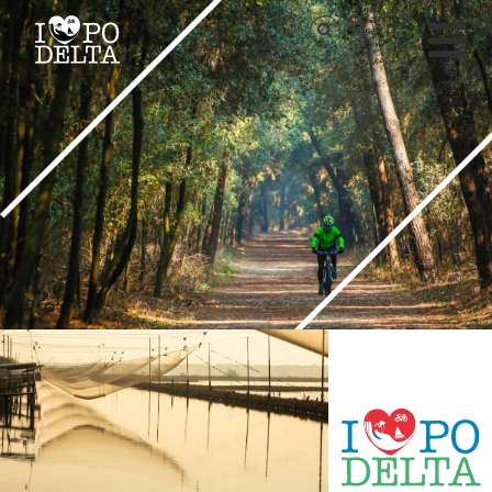
Delta del Po
IT
Delta del Po