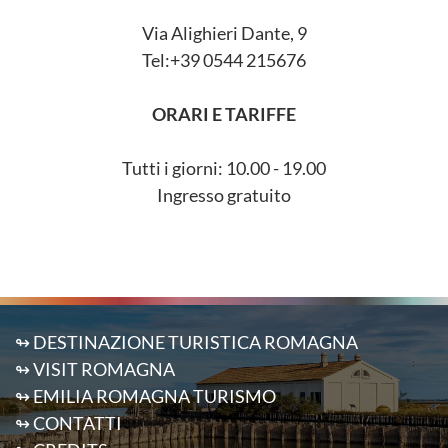
Via Alighieri Dante, 9
Tel:+39 0544 215676
ORARI E TARIFFE
Tutti i giorni: 10.00 - 19.00
Ingresso gratuito
↬ DESTINAZIONE TURISTICA ROMAGNA
↬ VISIT ROMAGNA
↬ EMILIA ROMAGNA TURISMO
↬ CONTATTI