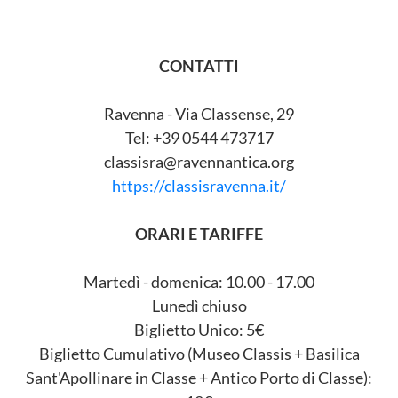
CONTATTI
Ravenna - Via Classense, 29
Tel: +39 0544 473717
classisra@ravennantica.org
https://classisravenna.it/
ORARI E TARIFFE
Martedì - domenica: 10.00 - 17.00
Lunedì chiuso
Biglietto Unico: 5€
Biglietto Cumulativo (Museo Classis + Basilica
Sant'Apollinare in Classe + Antico Porto di Classe):