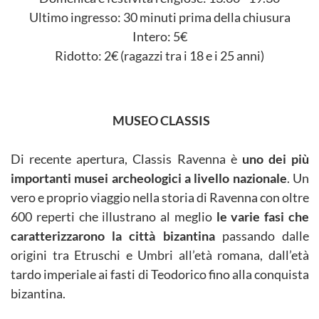
Ultimo ingresso: 30 minuti prima della chiusura
Intero: 5€
Ridotto: 2€ (ragazzi tra i 18 e i 25 anni)
MUSEO CLASSIS
Di recente apertura, Classis Ravenna è
uno dei più
importanti musei archeologici a livello nazionale
. Un
vero e proprio viaggio nella storia di Ravenna con oltre
600 reperti che illustrano al meglio
le varie fasi che
caratterizzarono la città bizantina
passando dalle
origini tra Etruschi e Umbri all’età romana, dall’età
tardo imperiale ai fasti di Teodorico fino alla conquista
bizantina.