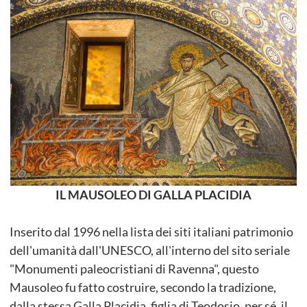
IL MAUSOLEO DI GALLA PLACIDIA
Inserito dal 1996 nella lista dei siti italiani patrimonio
dell'umanità dall'UNESCO, all'interno del sito seriale
"Monumenti paleocristiani di Ravenna", questo
Mausoleo fu fatto costruire, secondo la tradizione,
dalla stessa Galla Placidia, figlia di Teodosio, per sé, il