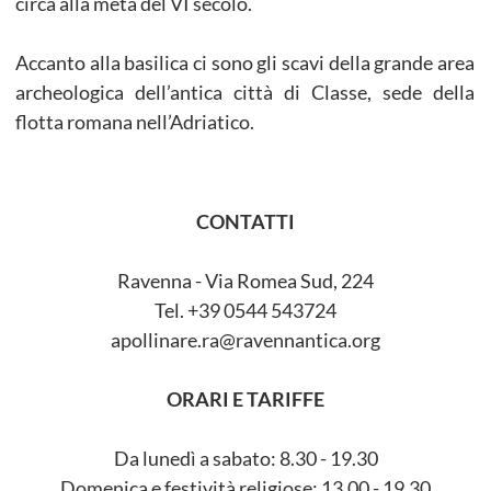
circa alla metà del VI secolo.
Accanto alla basilica ci sono gli scavi della grande area
archeologica dell’antica città di Classe, sede della
flotta romana nell’Adriatico.
CONTATTI
Ravenna - Via Romea Sud, 224
Tel. +39 0544 543724
apollinare.ra@ravennantica.org
ORARI E TARIFFE
Da lunedì a sabato: 8.30 - 19.30
Domenica e festività religiose: 13.00 - 19.30