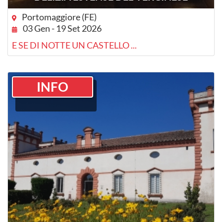
Portomaggiore (FE)
03 Gen - 19 Set 2026
E SE DI NOTTE UN CASTELLO ...
INFO