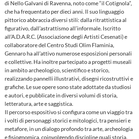
di Nello Galvani di Ravenna, noto come “il Cotignola”,
che ha frequentato per dieci anni. Il suo linguaggio
pittorico abbraccia diversi stili: dalla ritrattistica al
figurativo, dall’astrattismo all’informale. Iscritto
all’A.D.A.R.C. (Associazione degli Artisti Cesenati) e
collaboratore del Centro Studi Olim Flaminia,
Gennaro ha all’attivo numerose esposizioni personali
e collettive. Ha inoltre partecipato a progetti museali
in ambito archeologico, scientifico e storico,
realizzando pannelli illustrativi, disegni ricostruttivi e
grafiche. Le sue opere sono state adottate da studiosi
e autori, e pubblicate in diversi volumi di storia,
letteratura, arte e saggistica.
Il percorso espositivo si configura come un viaggio tra
i volti di personaggi storici e mitologici, tra pensieri e
metafore, in un dialogo profondo tra arte, archeologia
e fisiognomica, coinvolgendo discipline quali storia,