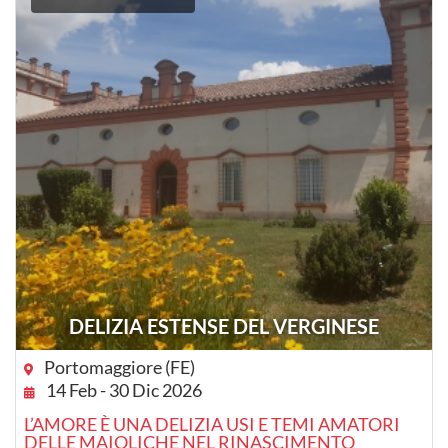
DELIZIA ESTENSE DEL VERGINESE
Portomaggiore (FE)
14 Feb - 30 Dic 2026
L’AMORE È UNA DELIZIA USI E TEMI AMATORI
DELLE MAIOLICHE NEL RINASCIMENTO