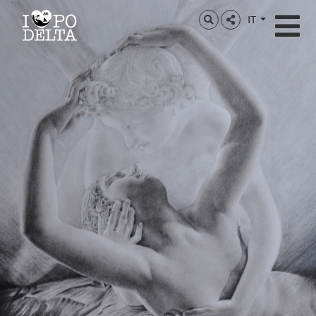
Delta del Po
IT
Delta del Po