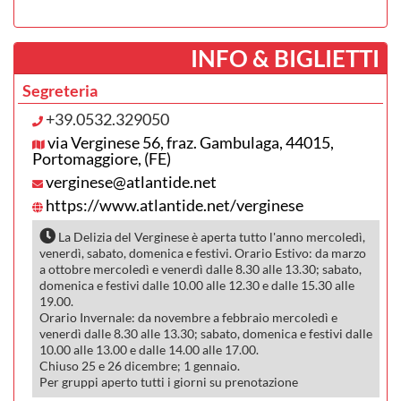
­INFO & BIGLIETTI
Segreteria
+39.0532.329050
via Verginese 56, fraz. Gambulaga, 44015,
Portomaggiore, (FE)
verginese@atlantide.net
https://www.atlantide.net/verginese
La Delizia del Verginese è aperta tutto l'anno mercoledì,
venerdì, sabato, domenica e festivi. Orario Estivo: da marzo
a ottobre mercoledì e venerdì dalle 8.30 alle 13.30; sabato,
domenica e festivi dalle 10.00 alle 12.30 e dalle 15.30 alle
19.00.
Orario Invernale: da novembre a febbraio mercoledì e
venerdì dalle 8.30 alle 13.30; sabato, domenica e festivi dalle
10.00 alle 13.00 e dalle 14.00 alle 17.00.
Chiuso 25 e 26 dicembre; 1 gennaio.
Per gruppi aperto tutti i giorni su prenotazione