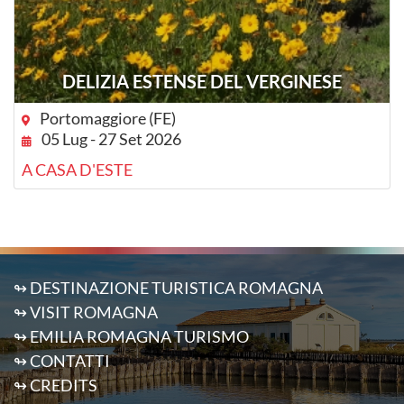
DELIZIA ESTENSE DEL VERGINESE
Portomaggiore (FE)
05 Lug - 27 Set 2026
A CASA D'ESTE
↬ DESTINAZIONE TURISTICA ROMAGNA
↬ VISIT ROMAGNA
↬ EMILIA ROMAGNA TURISMO
↬ CONTATTI
↬ CREDITS