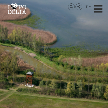
Delta del Po
IT
Delta del Po