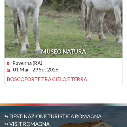
MUSEO NATURA
Ravenna (RA)
01 Mar - 29 Set 2026
BOSCOFORTE TRA CIELO E TERRA
↬ DESTINAZIONE TURISTICA ROMAGNA
↬ VISIT ROMAGNA