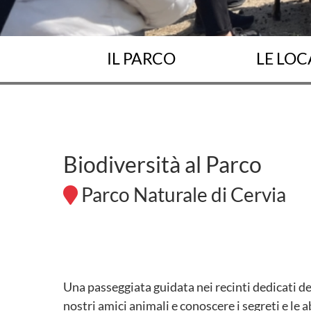
IL PARCO
LE LOC
Biodiversità al Parco
Parco Naturale di Cervia
Una passeggiata guidata nei recinti dedicati del
nostri amici animali e conoscere i segreti e le 