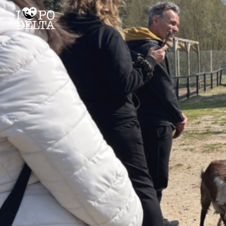
Delta del Po
Delta del Po