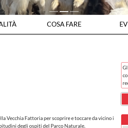
ALITÀ
COSA FARE
EV
Gl
co
re
la Vecchia Fattoria per scoprire e toccare da vicino i
abitudini degli ospiti del Parco Naturale.