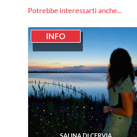
Potrebbe interessarti anche...
INFO
SALINA DI CERVIA