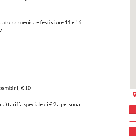
bato, domenica e festivi ore 11 e 16
7
2 bambini) € 10
ia) tariffa speciale di € 2 a persona