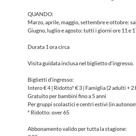
QUANDO:
Marzo, aprile, maggio, settembre e ottobre: sa
Giugno, luglio e agosto: tutti i giorni ore 11 e 1
Durata 1 ora circa
Visita guidata inclusa nel biglietto d’ingresso.
Biglietti d’ingresso:
Intero € 4 | Ridotto* € 3 | Famiglia (2 adulti + 
Gratuito per bambini fino a 5 anni
Per gruppi scolastici e centri estivi (in autonom
* Ridotto: over 65
Abbonamento valido per tutta la stagione: