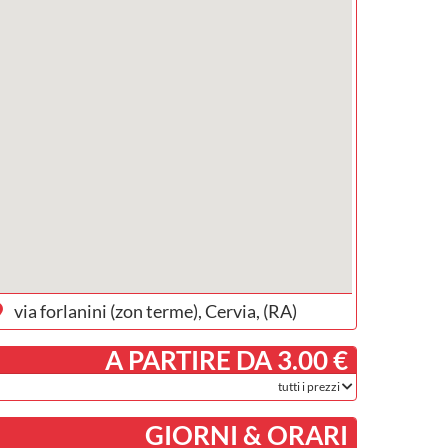
via forlanini (zon terme), Cervia, (RA)
­ A PARTIRE DA 3.00 €
tutti i prezzi
GIORNI & ORARI