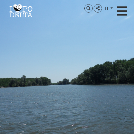
Delta del Po
IT
Delta del Po