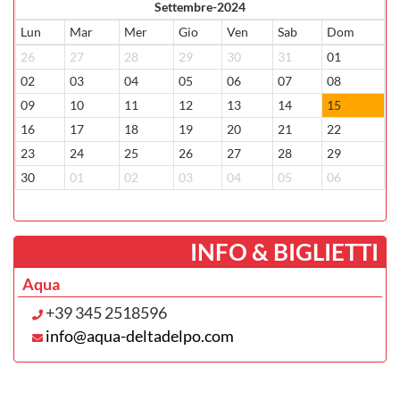
Settembre-2024
Lun
Mar
Mer
Gio
Ven
Sab
Dom
26
27
28
29
30
31
01
02
03
04
05
06
07
08
09
10
11
12
13
14
15
16
17
18
19
20
21
22
23
24
25
26
27
28
29
30
01
02
03
04
05
06
­INFO & BIGLIETTI
Aqua
+39 345 2518596
info@aqua-deltadelpo.com