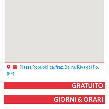
Piazza Repubblica, fraz. Berra, Riva del Po,
(FE)
­ GRATUITO
GIORNI & ORARI