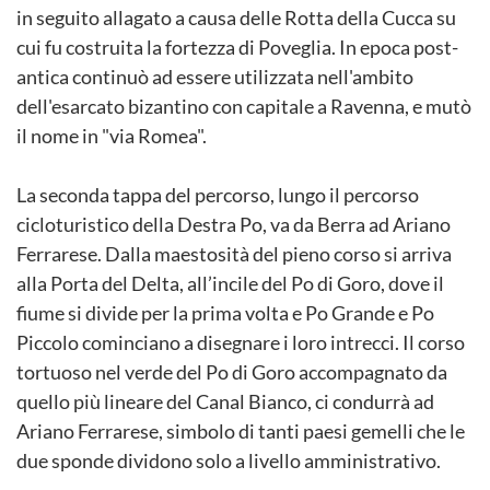
in seguito allagato a causa delle Rotta della Cucca su
cui fu costruita la fortezza di Poveglia. In epoca post-
antica continuò ad essere utilizzata nell'ambito
dell'esarcato bizantino con capitale a Ravenna, e mutò
il nome in "via Romea".
La seconda tappa del percorso, lungo il percorso
cicloturistico della Destra Po, va da Berra ad Ariano
Ferrarese. Dalla maestosità del pieno corso si arriva
alla Porta del Delta, all’incile del Po di Goro, dove il
fiume si divide per la prima volta e Po Grande e Po
Piccolo cominciano a disegnare i loro intrecci. Il corso
tortuoso nel verde del Po di Goro accompagnato da
quello più lineare del Canal Bianco, ci condurrà ad
Ariano Ferrarese, simbolo di tanti paesi gemelli che le
due sponde dividono solo a livello amministrativo.