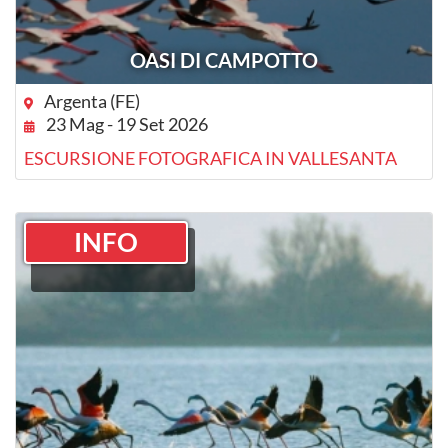
OASI DI CAMPOTTO
Argenta (FE)
23 Mag - 19 Set 2026
ESCURSIONE FOTOGRAFICA IN VALLESANTA
INFO