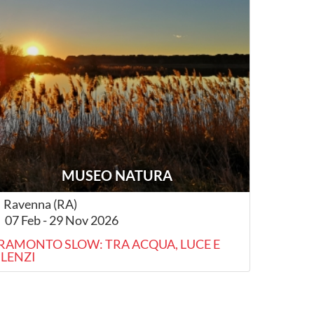
MUSEO NATURA
Ravenna (RA)
07 Feb - 29 Nov 2026
RAMONTO SLOW: TRA ACQUA, LUCE E
ILENZI