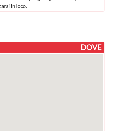
carsi in loco.
DOVE