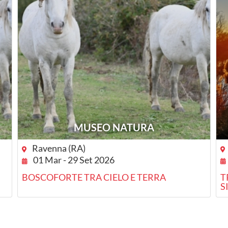
MUSEO NATURA
Ravenna (RA)
01 Mar - 29 Set 2026
BOSCOFORTE TRA CIELO E TERRA
T
S