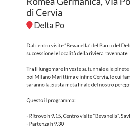
Romea Germanica, Via Popi
di Cervia
Delta Po
Dal centro visite “Bevanella” del Parco del De
successione le località della riviera ravennate.
Tra il lungomare in veste autunnale e le pinete 
poi Milano Marittima e infine Cervia, le cui fam
saranno la giusta meta finale del nostro peregr
Questo il programma:
- Ritrovo h 9.15, Centro visite “Bevanella”, Sav
- Partenza h 9.30