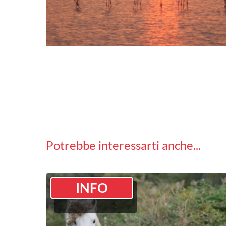
Potrebbe interessarti anche...
INFO