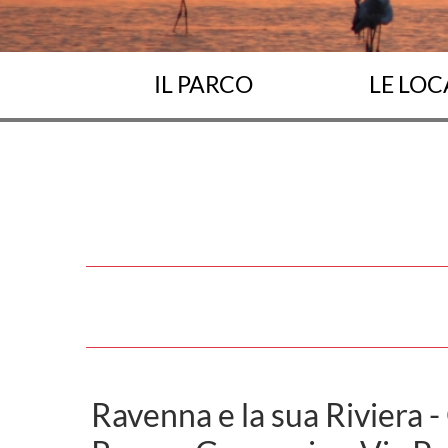
IL PARCO
LE LOC
Ravenna e la sua Riviera 