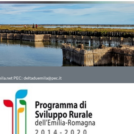
ila.net
PEC:
deltaduemila@pec.it