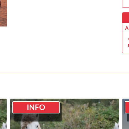
A
INFO