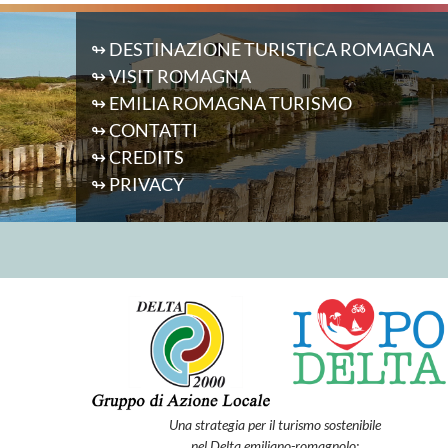
↬ DESTINAZIONE TURISTICA ROMAGNA
↬ VISIT ROMAGNA
↬ EMILIA ROMAGNA TURISMO
↬ CONTATTI
↬ CREDITS
↬ PRIVACY
Una strategia per il turismo sostenibile
nel Delta emiliano-romagnolo: