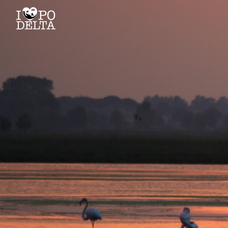
Delta del Po
Delta del Po