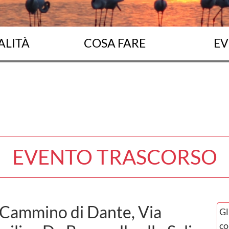
ALITÀ
COSA FARE
EV
EVENTO TRASCORSO
- Cammino di Dante, Via
Gl
co