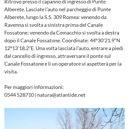
Ritrovo presso il capanno di ingresso di Punte
Alberete. Lasciate l’auto nel parcheggio di Punte
Alberete, lungo la S.S. 309 Romea: venendo da
Ravenna si svolta a sinistra prima del Canale
Fossatone; venendo da Comacchio si svolta a destra
dopo il Canale Fossatone. Coordinate: 44°30'21.9"N
12°13'18.2"E. Una volta lasciata l’auto, entrare a piedi
dal cancello di ingresso, attraversare il ponte sul
Canale Fossatone e lì un operatore vi aspetterà per la
visita.
Per maggiori informazioni:
0544 528710 | natura@atlantide.net