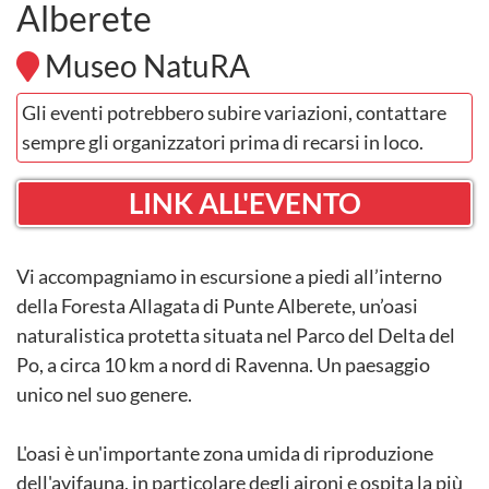
Alberete
Museo NatuRA
Gli eventi potrebbero subire variazioni, contattare
sempre gli organizzatori prima di recarsi in loco.
LINK ALL'EVENTO
Vi accompagniamo in escursione a piedi all’interno
della Foresta Allagata di Punte Alberete, un’oasi
naturalistica protetta situata nel Parco del Delta del
Po, a circa 10 km a nord di Ravenna. Un paesaggio
unico nel suo genere.
L'oasi è un'importante zona umida di riproduzione
dell'avifauna, in particolare degli aironi e ospita la più