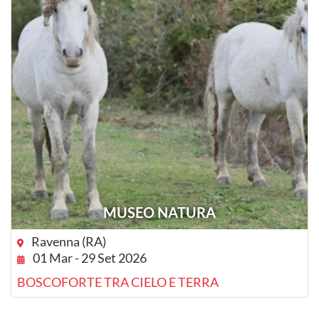
MUSEO NATURA
Ravenna (RA)
01 Mar - 29 Set 2026
BOSCOFORTE TRA CIELO E TERRA