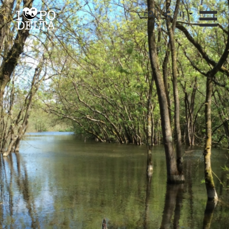
Delta del Po
IT
Delta del Po