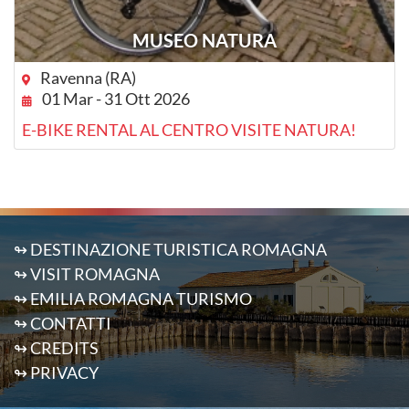
MUSEO NATURA
Ravenna (RA)
01 Mar - 31 Ott 2026
E-BIKE RENTAL AL CENTRO VISITE NATURA!
↬ DESTINAZIONE TURISTICA ROMAGNA
↬ VISIT ROMAGNA
↬ EMILIA ROMAGNA TURISMO
↬ CONTATTI
↬ CREDITS
↬ PRIVACY