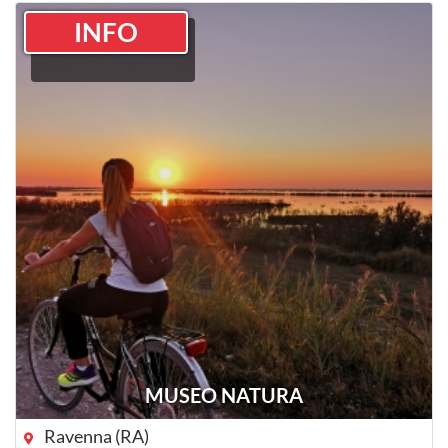
INFO
MUSEO NATURA
Ravenna (RA)