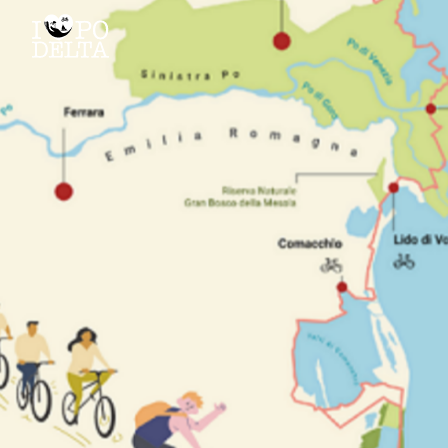
Delta del Po
Delta del Po