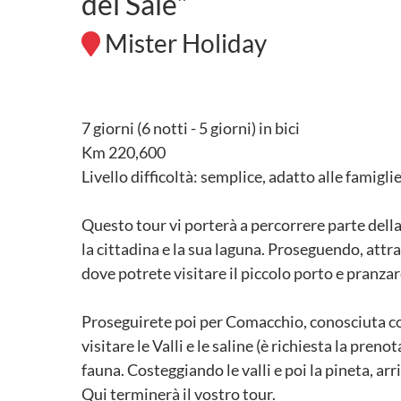
del Sale"
Mister Holiday
7 giorni (6 notti - 5 giorni) in bici
Km 220,600
Livello difficoltà: semplice, adatto alle famiglie
Questo tour vi porterà a percorrere parte dell
la cittadina e la sua laguna. Proseguendo, attra
dove potrete visitare il piccolo porto e pranzar
Proseguirete poi per Comacchio, conosciuta com
visitare le Valli e le saline (è richiesta la preno
fauna. Costeggiando le valli e poi la pineta, ar
Qui terminerà il vostro tour.