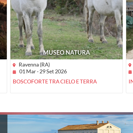
MUSEO NATURA
Ravenna (RA)
01 Mar - 29 Set 2026
BOSCOFORTE TRA CIELO E TERRA
I