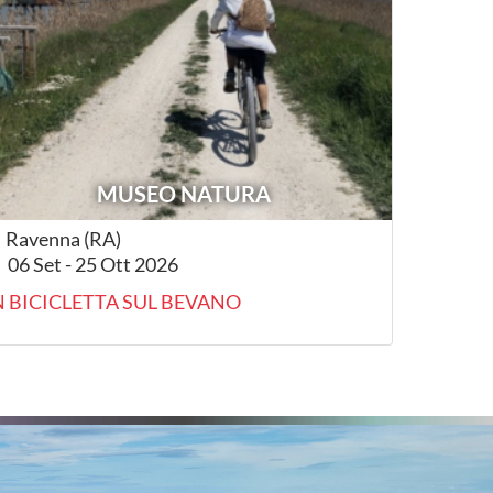
MUSEO NATURA
Ravenna (RA)
06 Set - 25 Ott 2026
N BICICLETTA SUL BEVANO