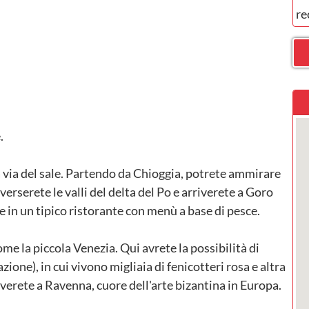
re
.
a via del sale. Partendo da Chioggia, potrete ammirare
verserete le valli del delta del Po e arriverete a Goro
e in un tipico ristorante con menù a base di pesce.
e la piccola Venezia. Qui avrete la possibilità di
tazione), in cui vivono migliaia di fenicotteri rosa e altra
riverete a Ravenna, cuore dell'arte bizantina in Europa.