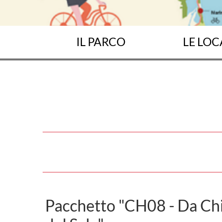
IL PARCO
LE LOC
Pacchetto "CH08 - Da Chi