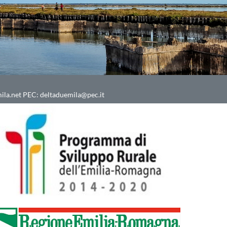
ila.net
PEC:
deltaduemila@pec.it