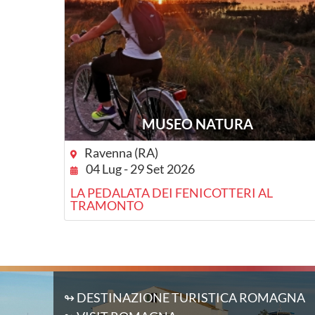
MUSEO NATURA
Ravenna (RA)
04 Lug - 29 Set 2026
LA PEDALATA DEI FENICOTTERI AL
TRAMONTO
↬ DESTINAZIONE TURISTICA ROMAGNA