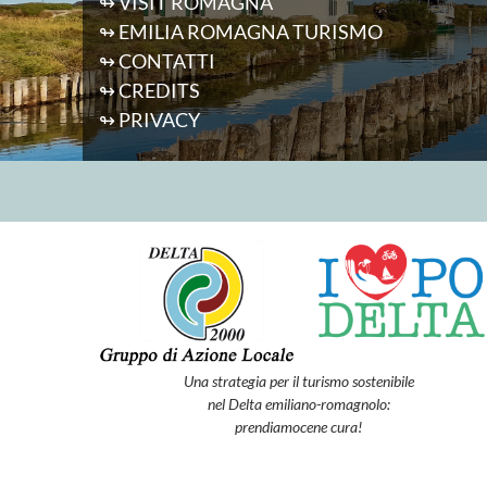
↬ VISIT ROMAGNA
↬ EMILIA ROMAGNA TURISMO
↬ CONTATTI
↬ CREDITS
↬ PRIVACY
Una strategia per il turismo sostenibile
nel Delta emiliano-romagnolo:
prendiamocene cura!