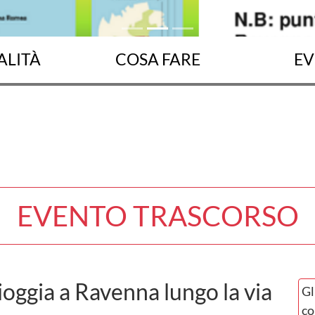
ALITÀ
COSA FARE
EV
EVENTO TRASCORSO
oggia a Ravenna lungo la via
Gl
co