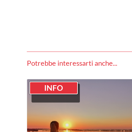
Potrebbe interessarti anche...
INFO