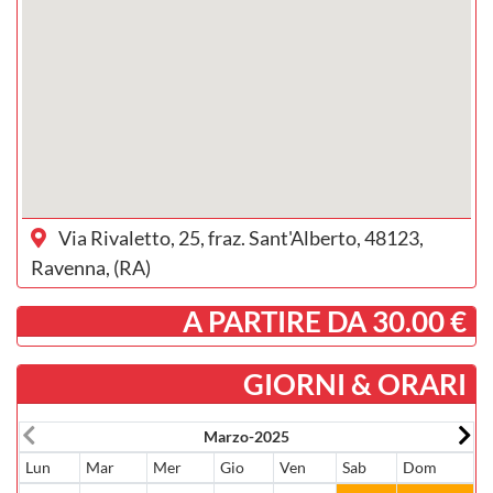
Via Rivaletto, 25, fraz. Sant'Alberto, 48123,
Ravenna, (RA)
­ A PARTIRE DA 30.00 €
GIORNI & ORARI
Marzo-2025
Lun
Mar
Mer
Gio
Ven
Sab
Dom
L