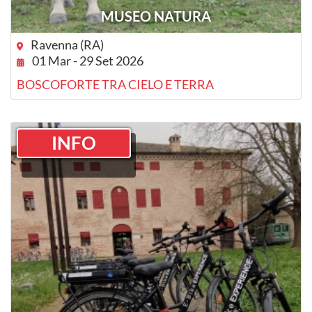
MUSEO NATURA
Ravenna (RA)
01 Mar - 29 Set 2026
BOSCOFORTE TRA CIELO E TERRA
INFO