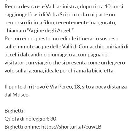
Reno a destra e le Valli a sinistra, dopo circa 10 km si
raggiunge l’oasi di Volta Scirocco, da cui parte un
percorso di circa 5 km, recentemente inaugurato,
chiamato “Argine degli Angeli”.
Percorrendo questo incredibile itinerario sospeso
sulle immote acque delle Valli di Comacchio, miriadi di
uccelli dal candido piumaggio accompagnano i
visitatori: un viaggio che si presenta come un leggero
volo sulla laguna, ideale per chi ama la bicicletta.
Il punto di ritrovo è Via Pereo, 18, sito a poca distanza
dal Museo.
Biglietti:
Quota di noleggio € 30
Biglietti online: https://shorturl.at/euwLB