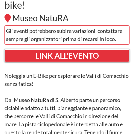
bike!
Museo NatuRA
Gli eventi potrebbero subire variazioni, contattare
sempre gli organizzatori prima di recarsi in loco.
LINK ALL'EVENTO
Noleggia un E-Bike per esplorare le Valli di Comacchio
senza fatica!
Dal Museo NatuRa di S. Alberto parte un percorso
ciclabile adatto a tutti, pianeggiante e panoramico,
che percorre le Valli di Comacchio in direzione del
mare. La pista ciclopedonale è interdetta alle auto e
questo la rende totalmente sicura. Tenendo il fiume