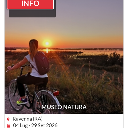
INFO
MUSEO NATURA
Ravenna (RA)
04 Lug - 29 Set 2026