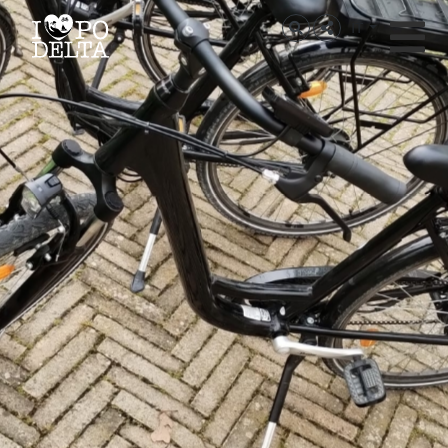
Delta del Po
IT
Delta del Po