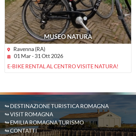
MUSEO NATURA
Ravenna (RA)
01 Mar - 31 Ott 2026
E-BIKE RENTAL AL CENTRO VISITE NATURA!
↬ DESTINAZIONE TURISTICA ROMAGNA
↬ VISIT ROMAGNA
↬ EMILIA ROMAGNA TURISMO
↬ CONTATTI