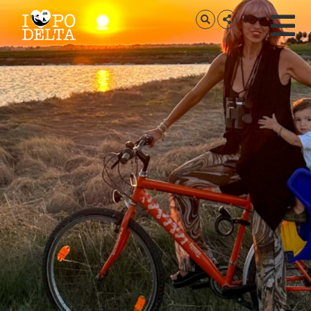
Delta del Po
IT
Delta del Po