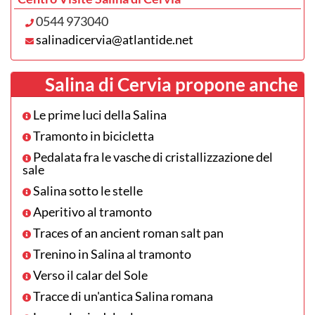
0544 973040
salinadicervia@atlantide.net
Salina di Cervia propone anche
Le prime luci della Salina
Tramonto in bicicletta
Pedalata fra le vasche di cristallizzazione del
sale
Salina sotto le stelle
Aperitivo al tramonto
Traces of an ancient roman salt pan
Trenino in Salina al tramonto
Verso il calar del Sole
Tracce di un'antica Salina romana