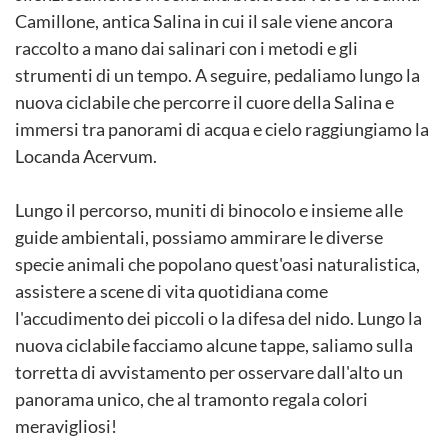
Camillone, antica Salina in cui il sale viene ancora
raccolto a mano dai salinari con i metodi e gli
strumenti di un tempo. A seguire, pedaliamo lungo la
nuova ciclabile che percorre il cuore della Salina e
immersi tra panorami di acqua e cielo raggiungiamo la
Locanda Acervum.
Lungo il percorso, muniti di binocolo e insieme alle
guide ambientali, possiamo ammirare le diverse
specie animali che popolano quest'oasi naturalistica,
assistere a scene di vita quotidiana come
l'accudimento dei piccoli o la difesa del nido. Lungo la
nuova ciclabile facciamo alcune tappe, saliamo sulla
torretta di avvistamento per osservare dall'alto un
panorama unico, che al tramonto regala colori
meravigliosi!