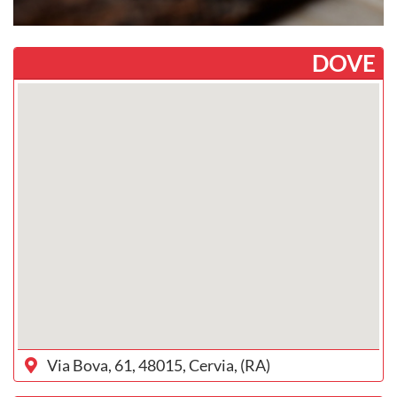
DOVE
Via Bova, 61, 48015, Cervia, (RA)