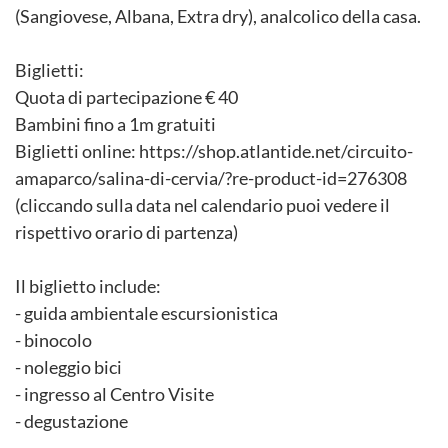
(Sangiovese, Albana, Extra dry), analcolico della casa.
Biglietti:
Quota di partecipazione € 40
Bambini fino a 1m gratuiti
Biglietti online: https://shop.atlantide.net/circuito-
amaparco/salina-di-cervia/?re-product-id=276308
(cliccando sulla data nel calendario puoi vedere il
rispettivo orario di partenza)
Il biglietto include:
- guida ambientale escursionistica
- binocolo
- noleggio bici
- ingresso al Centro Visite
- degustazione