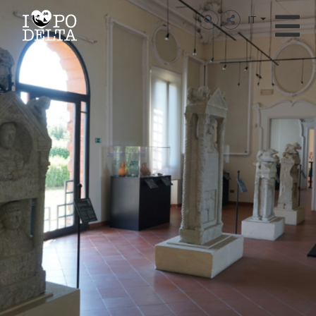
Delta del Po
IT
Delta del Po