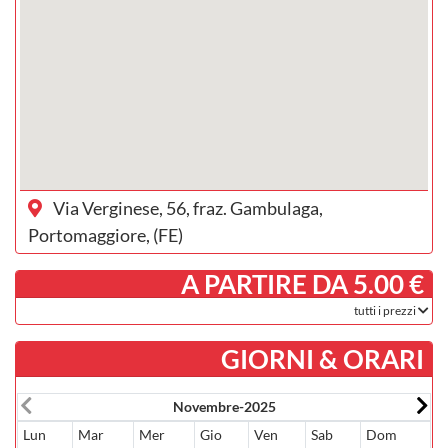
Via Verginese, 56, fraz. Gambulaga,
Portomaggiore, (FE)
­ A PARTIRE DA 5.00 €
tutti i prezzi
GIORNI & ORARI
Novembre-2025
Lun
Mar
Mer
Gio
Ven
Sab
Dom
L