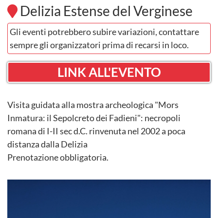
Delizia Estense del Verginese
Gli eventi potrebbero subire variazioni, contattare
sempre gli organizzatori prima di recarsi in loco.
LINK ALL'EVENTO
Visita guidata alla mostra archeologica "Mors
Inmatura: il Sepolcreto dei Fadieni": necropoli
romana di I-II sec d.C. rinvenuta nel 2002 a poca
distanza dalla Delizia
Prenotazione obbligatoria.