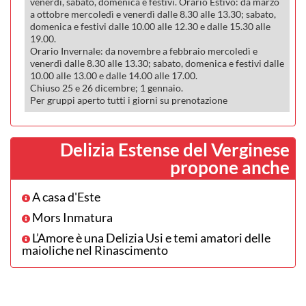
venerdì, sabato, domenica e festivi. Orario Estivo: da marzo
a ottobre mercoledì e venerdì dalle 8.30 alle 13.30; sabato,
domenica e festivi dalle 10.00 alle 12.30 e dalle 15.30 alle
19.00.
Orario Invernale: da novembre a febbraio mercoledì e
venerdì dalle 8.30 alle 13.30; sabato, domenica e festivi dalle
10.00 alle 13.00 e dalle 14.00 alle 17.00.
Chiuso 25 e 26 dicembre; 1 gennaio.
Per gruppi aperto tutti i giorni su prenotazione
Delizia Estense del Verginese
propone anche
A casa d'Este
Mors Inmatura
L’Amore è una Delizia Usi e temi amatori delle
maioliche nel Rinascimento