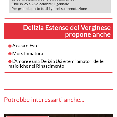
Chiuso 25 e 26 dicembre; 1 gennaio.
Per gruppi aperto tutti i giorni su prenotazione
Delizia Estense del Verginese
propone anche
A casa d'Este
Mors Inmatura
L’Amore è una Delizia Usi e temi amatori delle
maioliche nel Rinascimento
Potrebbe interessarti anche...