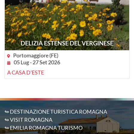
DELIZIA ESTENSE DEL VERGINESE
Portomaggiore (FE)
05 Lug - 27 Set 2026
A CASA D'ESTE
↬ DESTINAZIONE TURISTICA ROMAGNA
↬ VISIT ROMAGNA
↬ EMILIA ROMAGNA TURISMO