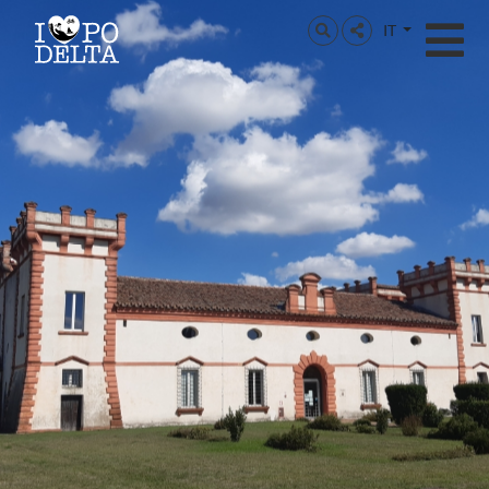
Delta del Po
IT
Delta del Po