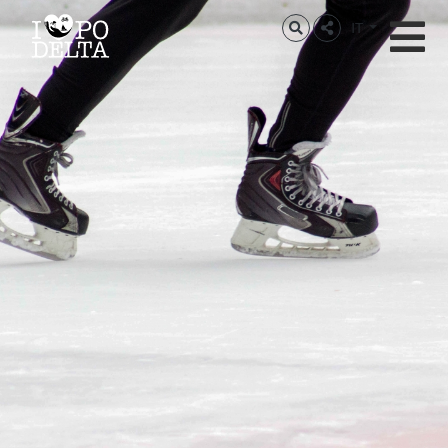
Delta del Po
IT
Delta del Po