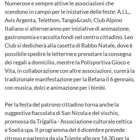
Numerose e sempre attive le associazioni che
scendono in campo per le iniziative delle feste: A.I.L.,
Avis Argenta, Telethon, Tango&cash, Club Alpino
Italiano si alterneranno per iniziative di animazione,
gastronomia e raccolta fondi nel centro cittadino. Leo
Club si dedicherà alla casetta di Babbo Natale, dove è
possibile spedire le letterine e prenotare la consegna
dei regali a domicilio, mentre la Polisportiva Gioco e
Vita, in collaborazione con altre associazioni, curerà la
tradizionale manifestazione per la Befana il 6 gennaio,
con musica, dolci e animazione per i bimbi.
Per la festa del patrono cittadino torna anche la
suggestiva fiaccolata di San Nicola e del vischio,
promossa da Trigallia - Associazione culturale celtica
e Soelia spa. Il programma del 6 dicembre prevede
ritrovo e partenza da via Trieste alle ore 16.30 per la