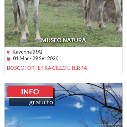
MUSEO NATURA
Ravenna (RA)
01 Mar - 29 Set 2026
BOSCOFORTE TRA CIELO E TERRA
INFO
gratuito