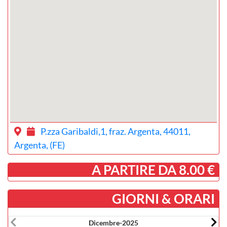
P.zza Garibaldi,1, fraz. Argenta, 44011,
Argenta, (FE)
­ A PARTIRE DA 8.00 €
GIORNI & ORARI
Dicembre-2025