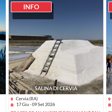
INFO
SALINA DI CERVIA
Cervia (RA)
17 Giu - 09 Set 2026