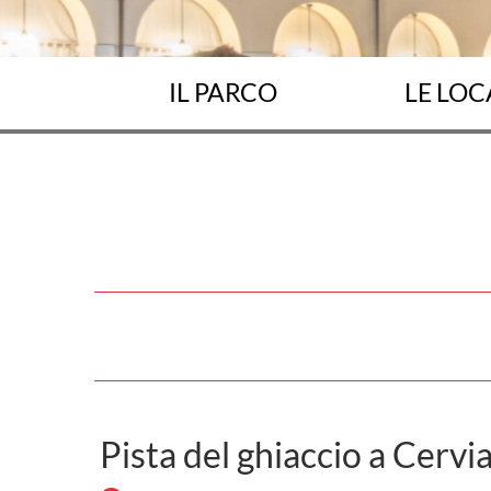
IL PARCO
LE LOC
Pista del ghiaccio a Cervi