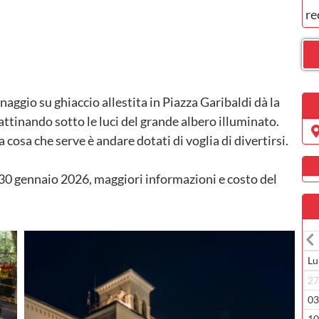
re
tinaggio su ghiaccio allestita in Piazza Garibaldi dà la
pattinando sotto le luci del grande albero illuminato.
a cosa che serve è andare dotati di voglia di divertirsi.
 30 gennaio 2026, maggiori informazioni e costo del
Lu
2
0
1