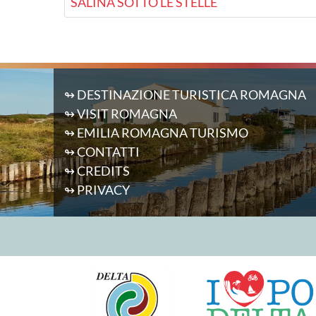
SALINA SOTTO LE STELLE
↬ DESTINAZIONE TURISTICA ROMAGNA
↬ VISIT ROMAGNA
↬ EMILIA ROMAGNA TURISMO
↬ CONTATTI
↬ CREDITS
↬ PRIVACY