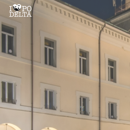
Delta del Po
Delta del Po