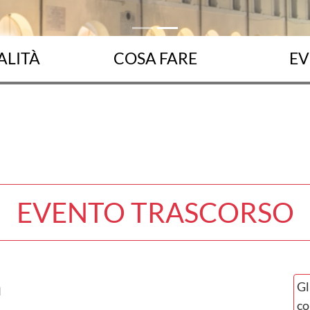
ALITÀ
COSA FARE
EV
EVENTO TRASCORSO
a
Gl
co