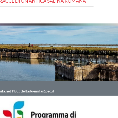
RACCE DI UN'ANTICA SALINA ROMANA
ila.net
PEC:
deltaduemila@pec.it